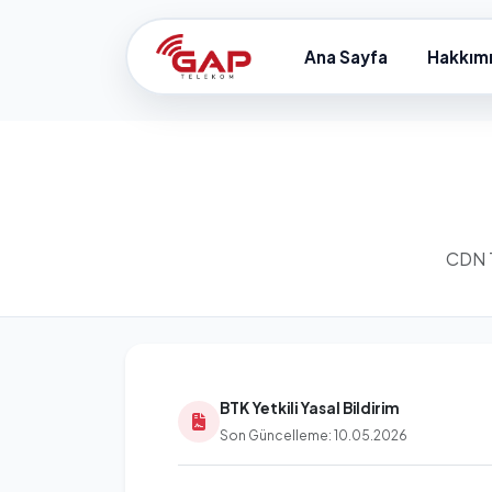
Ana Sayfa
Hakkım
CDN Te
BTK Yetkili Yasal Bildirim
Son Güncelleme: 10.05.2026