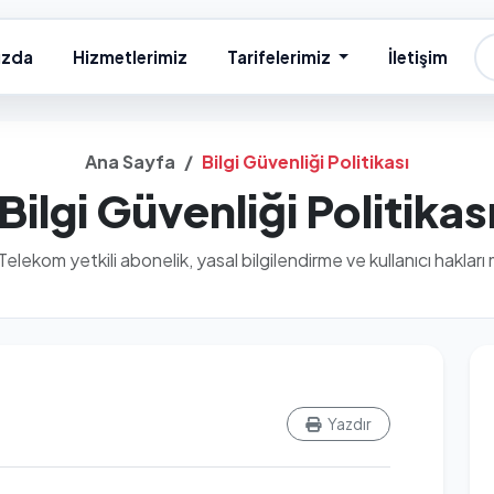
ızda
Hizmetlerimiz
Tarifelerimiz
İletişim
Ana Sayfa
Bilgi Güvenliği Politikası
Bilgi Güvenliği Politikas
lekom yetkili abonelik, yasal bilgilendirme ve kullanıcı hakları
Yazdır