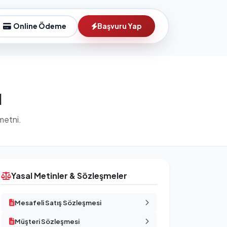
Online Ödeme
Başvuru Yap
ı
 metni.
Yasal Metinler & Sözleşmeler
Mesafeli Satış Sözleşmesi
Müşteri Sözleşmesi